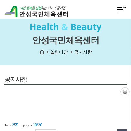
전체메
Health
&
Beauty
안성국민체육센터
홈
알림마당
공지사항
공지사항
인쇄
255
19/26
Total
pages