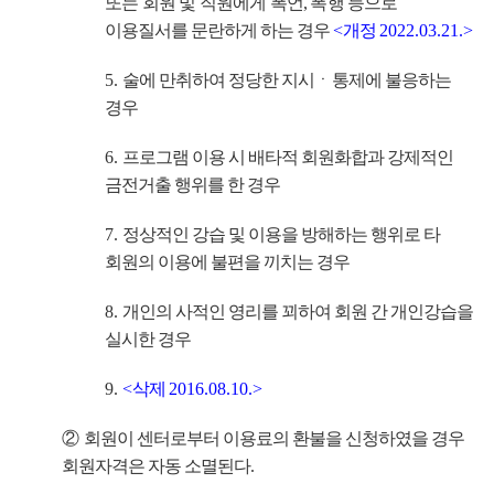
또는 회원 및 직원에게 폭언
,
폭행 등으
로
이용질서를 문란하게 하는 경우
<
개정
2022.03.21.>
5.
술에 만취하여 정당한 지시
ㆍ
통제에 불응하는
경우
6.
프로그램 이용 시 배타적 회원화합과 강제적인
금전거출 행위를 한 경우
7.
정상적인 강습 및 이용을 방해하는 행위로 타
회원의 이용에 불편을 끼치는 경우
8.
개인의 사적인 영리를 꾀하여 회원 간 개인강습을
실시한 경우
9.
<
삭제
2016.08.10.>
②
회원이 센터로부터 이용료의 환불을 신청하였을 경우
회원자격은 자동 소멸된다
.