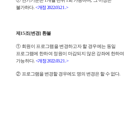
⑦
연기기준은
1
개월 단위
1
회 가능하며
,
그 이상은
불가하다
.
<
개정
2022.03.
21.
>
제
15
조
[
변경
]
환불
①
회원이 프로그램을 변경하고자 할 경우에는 동일
프로그램에 한하여 정원이 마감되지 않은 강좌에 한하여
가능하다
.
<
개정
2022.03.
21.
>
②
프로그램을 변경할 경우에도 명의 변경은 할 수 없다
.