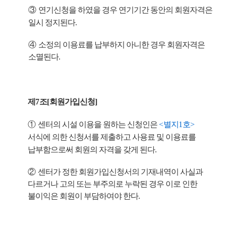
③
연기신청을 하였을 경우 연기기간 동안의 회원자격은
일시 정지된다
.
④
소정의 이용료를 납부하지 아니한 경우 회원자격은
소멸된다
.
제
7
조
[
회원가입신청
]
①
센터의 시설 이용을 원하는 신청인은
<
별지
1
호
>
서식에 의한 신청서를 제출하고 사용료 및 이용료를
납부함으로써 회원의 자격을 갖게 된다
.
②
센터가 정한 회원가입신청서의 기재내역이 사실과
다르거나 고의 또는 부주의로 누락된 경우 이로 인한
불이익은 회원이 부담하여야 한다
.