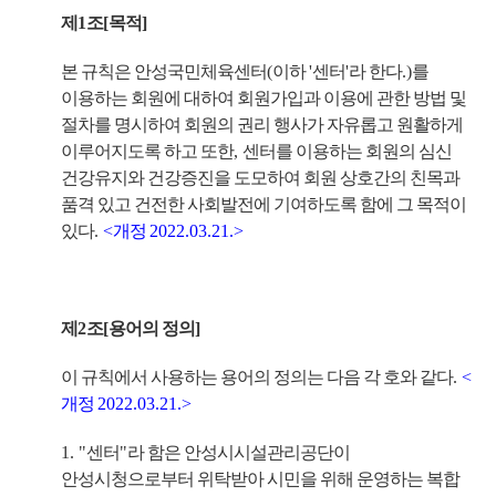
제
1
조
[
목적
]
본 규칙은 안성국민체육센터
(
이하
'
센터
'
라 한다
.)
를
이용하는 회원에 대하여 회원가입과 이용에 관한 방법 및
절차를 명시하여 회원의 권리 행사가 자유롭고 원활하게
이루어지도록 하고 또한
,
센터를 이용하는 회원의 심신
건강유지와 건강증진을 도모하여 회원 상호간의 친목과
품격 있고 건전한 사회발전에 기여하도록 함에 그 목적이
있다
.
<
개정
2022.03.21.>
제
2
조
[
용어의 정의
]
이 규칙에서 사용하는 용어의 정의는 다음 각 호와 같다
.
<
개정
2022.03.21.>
1. "
센터
"
라 함은 안성시시설관리공단이
안성시청으로부터 위탁받아 시민을 위해 운영하는 복합