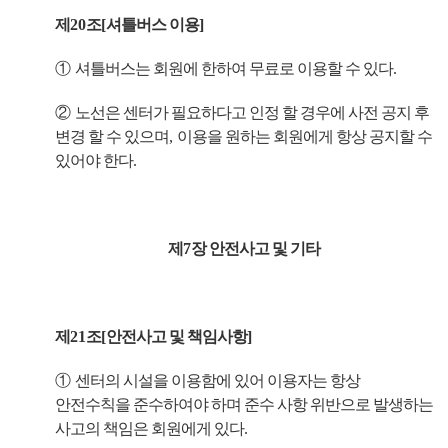
제
20
조
[
셔틀버스 이용
]
①
셔틀버스는 회원에 한하여 무료로 이용할 수 있다
.
②
노선은 센터가 필요하다고 인정 할 경우에 사전 공지 후
변경 할 수 있으며
,
이용을 원하는 회원에게 항상 공지할 수
있어야 한다
.
제
7
장 안전사고 및 기타
제
21
조
[
안전사고 및 책임사항
]
①
센터의 시설을 이용함에 있어 이용자는 항상
안전수칙을 준수하여야 하며 준수 사항 위반으로 발생하는
사고의 책임은 회원에게 있다
.