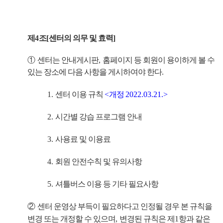
제
4
조
[
센터의 의무 및 효력
]
①
센터는 안내게시판
,
홈페이지 등 회원이 용이하게 볼 수
있는 장소에 다음 사항을 게시하여야 한다
.
1.
센터 이용 규칙
<
개정
2022.03.21.>
2.
시간별 강습 프로그램 안내
3.
사용료 및 이용료
4.
회원 안전수칙 및 유의사항
5.
셔틀버스 이용 등 기타 필요사항
②
센터 운영상 부득이 필요하다고 인정될 경우 본 규칙을
변경 또는 개정할 수 있으며
,
변경된 규칙은 제
1
항과 같은