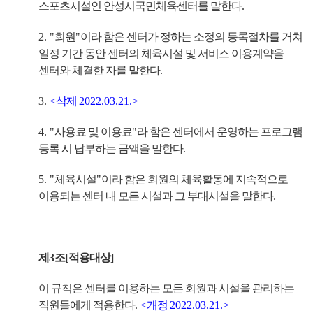
스포츠시설인 안성시국민체육센터를 말한다
.
2. "
회원
"
이라 함은 센터가 정하는 소정의 등록절차를 거쳐
일정 기간 동안 센터의 체육시설 및 서비스 이용계약을
센터와 체결한 자를 말한다
.
3.
<
삭제
2022.03.21.>
4. "
사용료 및 이용료
"
라 함은 센터에서 운영하는 프로그램
등록 시 납부하는 금액을 말한다
.
5. "
체육시설
"
이라 함은 회원의 체육활동에 지속적으로
이용되는 센터 내 모든 시설과 그 부대시설을 말한다
.
제
3
조
[
적용대상
]
이 규칙은 센터를 이용하는 모든 회원과 시설을 관리하는
직원들에게 적용한다
.
<
개정
2022.03.21.>