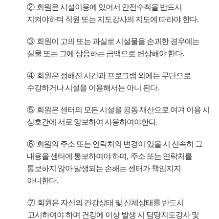
②
회원은 시설이용에 있어서 안전수칙을 반드시
지켜야하며 직원 또는 지도강사의 지도에 따라야 한다
.
③
회원이 고의 또는 과실로 시설물을 손괴한 경우에는
실물 또는 그에 상응하는 금액으로 변상해야 한다
.
④
회원은 정해진 시간과 프로그램 외에는 무단으로
수강하거나 시설을 이용해서는 아니 된다
.
⑤
회원은 센터의 모든 시설을 공동 재산으로 여겨 이용 시
상호간에 서로 양보하여 사용하여야한다
.
⑥
회원의 주소 또는 연락처의 변경이 있을 시 신속히 그
내용을 센터에 통보하여야 하며
,
주소 또는 연락처를
통보하지 않아 발생되는 손해는 센터가 책임지지
아니한다
.
⑦
회원은 자신의 건강상태 및 신체상태를 반드시
고시하여야 하며 건강에 이상 발생 시 담당지도강사 및