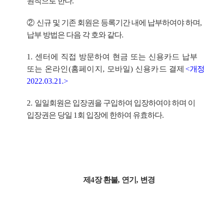
원칙으로 한다
.
②
신규 및 기존 회원은 등록기간 내에 납부하여야 하며
,
납부 방법은 다음 각 호와 같다
.
1.
센터에 직접 방문하여 현금 또는 신용카드 납부
또는 온라인
(
홈페이지
,
모바일
)
신용카드 결
제
<
개정
2022.03.21.>
2.
일일회원은 입장권을 구입하여 입장하여야 하며 이
입장권은 당일
1
회 입장에 한하여 유효하다
.
제
4
장 환불
,
연기
,
변경