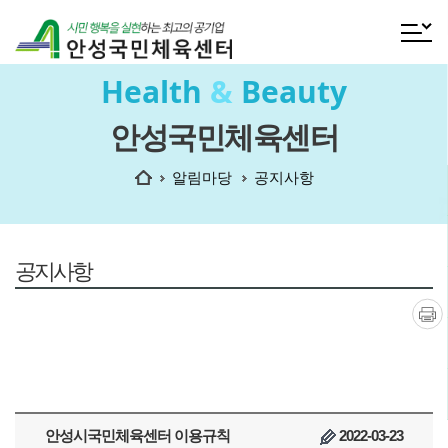
전체메
Health
&
Beauty
안성국민체육센터
홈
알림마당
공지사항
공지사항
인쇄
안성시국민체육센터 이용규칙
2022-03-23