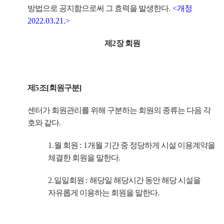
방법으로 공지함으로써 그 효력을 발생한다
.
<
개정
2022.03.21.>
제
2
장 회원
제
5
조
[
회원구분
]
센터가 회원관리를 위해 구분하는 회원의 종류는 다음 각
호와 같다
.
1.
월 회원
: 1
개월 기간 중 정당하게 시설 이용계약을
체결한 회원을 말한다
.
2.
일일회원
:
해당일 해당시간 동안 해당 시설을
자유롭게 이용하는 회원을 말한다
.