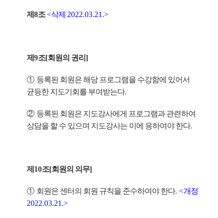
제
8
조
<
삭제
2022.03.21.>
제
9
조
[
회원의 권리
]
①
등록된 회원은 해당 프로그램을 수강함에 있어서
균등한 지도기회를 부여받는다
.
②
등록된 회원은 지도강사에게 프로그램과 관련하여
상담을 할 수 있으며 지도강사는 이에 응하여야 한다
.
제
10
조
[
회원의 의무
]
①
회원은 센터의 회원 규칙을 준수하여야 한다
.
<
개정
2022.03.21.>