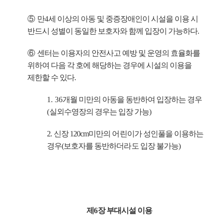
⑤
만
4
세 이상의 아동 및 중증장애인이 시설을 이용 시
반드시 성별이 동일한 보호자와 함께 입장이 가능하다
.
⑥
센터는 이용자의 안전사고 예방 및 운영의 효율화를
위하여 다음 각 호에 해당하는 경우에 시설의 이용을
제한할 수 있다
.
1. 36
개월 미만의 아동을 동반하여 입장하는 경우
(
실외수영장의 경우는 입장 가능
)
2.
신장
120cm
미만의 어린이가 성인풀을 이용하는
경우
(
보호자를 동반하더라도 입장 불가능
)
제
6
장 부대시설 이용