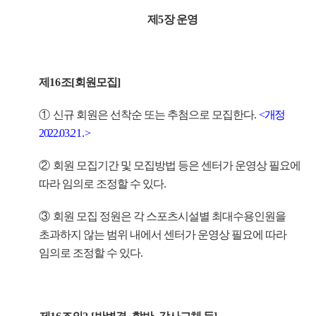
제
5
장 운영
제
16
조
[
회원모집
]
①
신규 회원은 선착순 또는 추첨으로 모집한다
.
<
개정
2022.03.
21.
>
②
회원 모집기간 및 모집방법 등은 센터가 운영상 필요에
따라 임의로 조정할 수 있다
.
③
회원 모집 정원은 각 스포츠시설별 최대수용인원을
초과하지 않는 범위 내에서 센터가 운영상 필요에 따라
임의로 조정할 수 있다
.