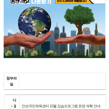
첨부파
일
다
음
안성국민체육센터 12월 강습프로그램 운영 계획 안내