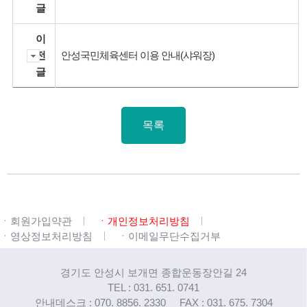
글
이
전
안성국민체육센터 이용 안내(샤워장)
글
목록
ㆍ회원가입약관
ㆍ개인정보처리방침
ㆍ영상정보처리방침
ㆍ이메일무단수집거부
경기도 안성시 보개면 종합운동장안길 24
TEL : 031. 651. 0741
안내데스크 : 070. 8856. 2330
FAX : 031. 675. 7304