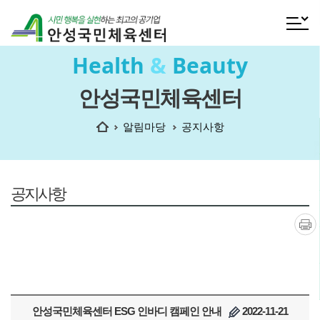
전체메
Health
&
Beauty
안성국민체육센터
홈
알림마당
공지사항
공지사항
인쇄
안성국민체육센터 ESG 인바디 캠페인 안내
2022-11-21