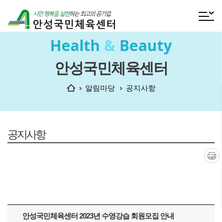
전체메
Health
&
Beauty
안성국민체육센터
홈
알림마당
공지사항
공지사항
인쇄
안성국민체육센터 2023년 수영강습 회원모집 안내