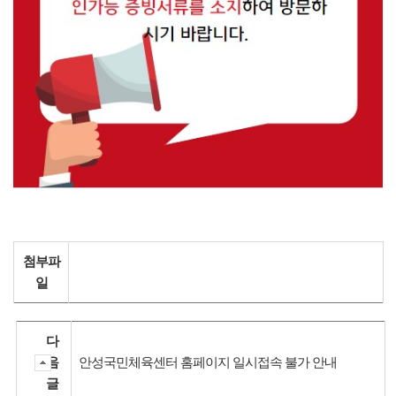
첨부파
일
다
음
안성국민체육센터 홈페이지 일시접속 불가 안내
글