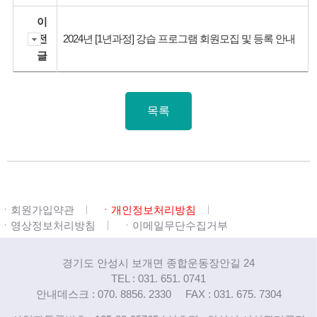
이
전
2024년 [1년과정] 강습 프로그램 회원모집 및 등록 안내
글
목록
ㆍ회원가입약관
ㆍ개인정보처리방침
ㆍ영상정보처리방침
ㆍ이메일무단수집거부
경기도 안성시 보개면 종합운동장안길 24
TEL : 031. 651. 0741
안내데스크 : 070. 8856. 2330
FAX : 031. 675. 7304