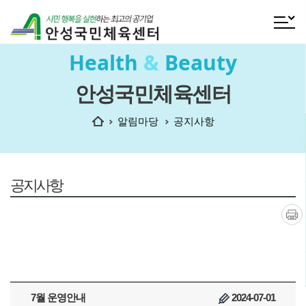
전체메
Health
&
Beauty
안성국민체육센터
홈
알림마당
공지사항
공지사항
인쇄
7월 운영안내
2024-07-01