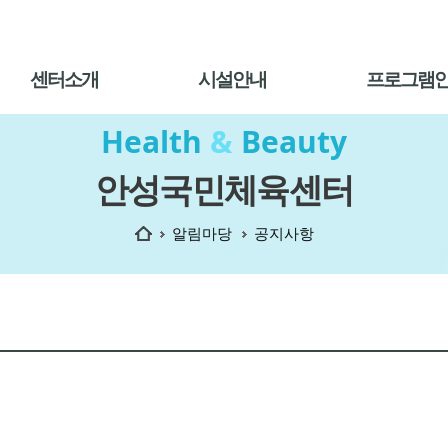
센터소개
시설안내
프로그램
Health
&
Beauty
안성국민체육센터
홈
알림마당
공지사항