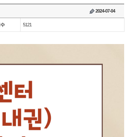
2024-07-04
회수
5121