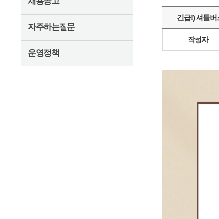
채용공고
긴급!) 셔틀버
자주하는질문
작성자
운영정책
펼치기