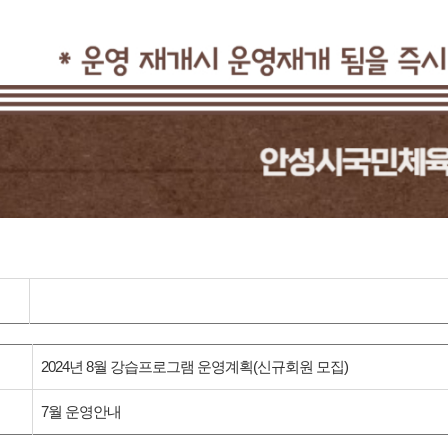
2024년 8월 강습프로그램 운영계획(신규회원 모집)
7월 운영안내