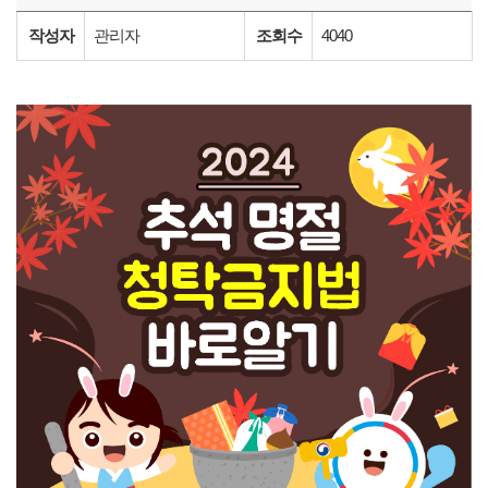
작성자
관리자
조회수
4040