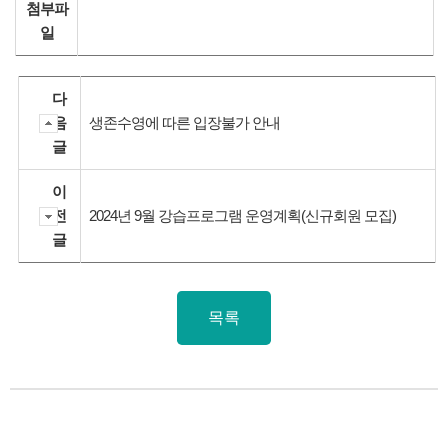
첨부파
일
다
음
생존수영에 따른 입장불가 안내
글
이
전
2024년 9월 강습프로그램 운영계획(신규회원 모집)
글
목록