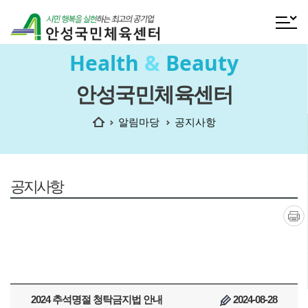
전체메
Health
&
Beauty
안성국민체육센터
홈
알림마당
공지사항
공지사항
인쇄
2024 추석명절 청탁금지법 안내
2024-08-28