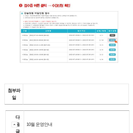
첨부파
일
다
음
10월 운영안내
글