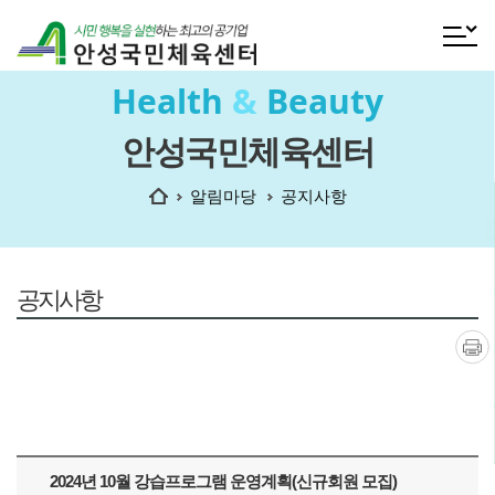
전체메
Health
&
Beauty
안성국민체육센터
홈
알림마당
공지사항
공지사항
인쇄
2024년 10월 강습프로그램 운영계획(신규회원 모집)