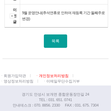
이
9월 운영안내(추석연휴로 인하여 재등록 기간 둘째주로
전
변경)
글
목록
ㆍ회원가입약관
ㆍ개인정보처리방침
ㆍ영상정보처리방침
ㆍ이메일무단수집거부
경기도 안성시 보개면 종합운동장안길 24
TEL : 031. 651. 0741
안내데스크 : 070. 8856. 2330
FAX : 031. 675. 7304