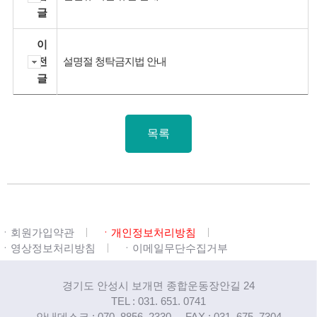
글
이
전
설명절 청탁금지법 안내
글
목록
ㆍ회원가입약관
ㆍ개인정보처리방침
ㆍ영상정보처리방침
ㆍ이메일무단수집거부
경기도 안성시 보개면 종합운동장안길 24
TEL : 031. 651. 0741
안내데스크 : 070. 8856. 2330
FAX : 031. 675. 7304