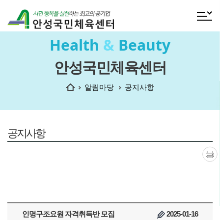
전체메
Health
&
Beauty
안성국민체육센터
홈
알림마당
공지사항
공지사항
인쇄
인명구조요원 자격취득반 모집
2025-01-16