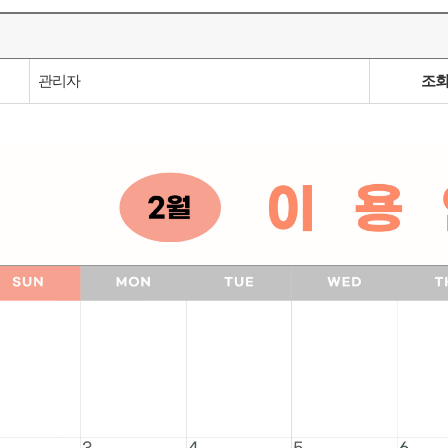
관리자
조