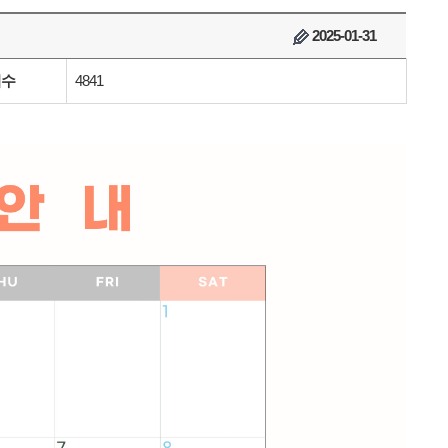
2025-01-31
회수
4841