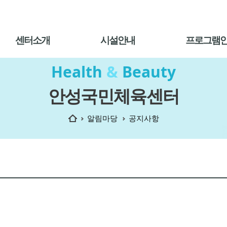
센터소개
시설안내
프로그램
Health
&
Beauty
안성국민체육센터
홈
알림마당
공지사항