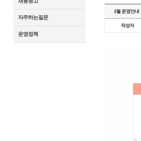
채용공고
2월 운영안내
자주하는질문
작성자
운영정책
펼치기