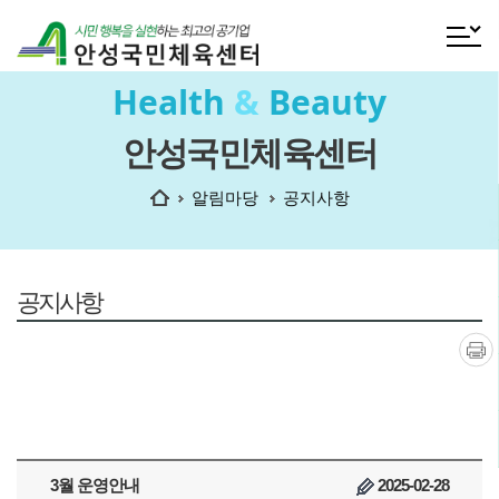
전체메
Health
&
Beauty
안성국민체육센터
홈
알림마당
공지사항
공지사항
인쇄
3월 운영안내
2025-02-28