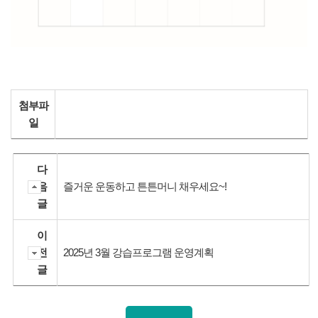
첨부파
일
다
음
즐거운 운동하고 튼튼머니 채우세요~!
글
이
전
2025년 3월 강습프로그램 운영계획
글