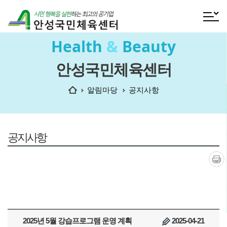
전체메
Health
&
Beauty
안성국민체육센터
홈
알림마당
공지사항
공지사항
인쇄
2025년 5월 강습프로그램 운영 계획
2025-04-21