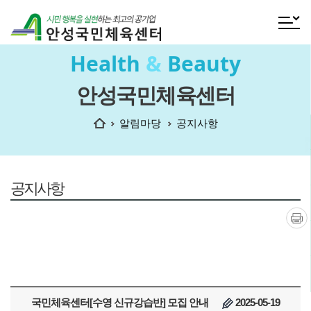
전체메
Health
&
Beauty
안성국민체육센터
홈
알림마당
공지사항
공지사항
인쇄
국민체육센터[수영 신규강습반] 모집 안내
2025-05-19