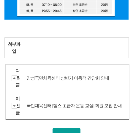
첨부파
일
다
음
안성국민체육센터 상반기 이용객 간담회 안내
글
이
전
국민체육센터 [헬스 초급자 운동 교실] 회원 모집 안내
글