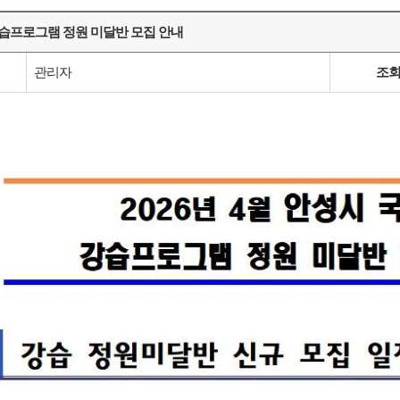
 강습프로그램 정원 미달반 모집 안내
관리자
조