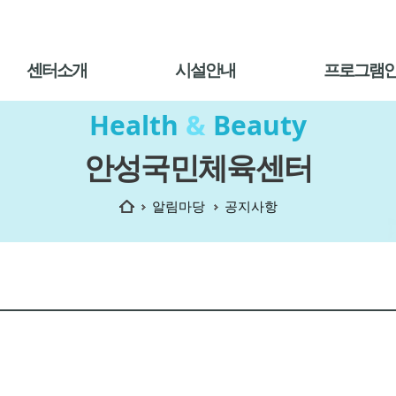
센터소개
시설안내
프로그램
Health
&
Beauty
안성국민체육센터
홈
알림마당
공지사항