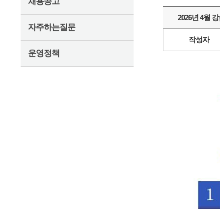
채용공고
2026년 4월
자주하는질문
작성자
운영정책
펼치기