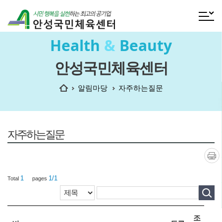
전체메
Health
&
Beauty
안성국민체육센터
홈
알림마당
자주하는질문
자주하는질문
인쇄
1
1/1
Total
pages
조