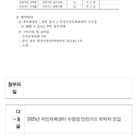
첨부파
일
다
음
2025년 국민체육센터 수영장 안전가드 위탁자 모집
글