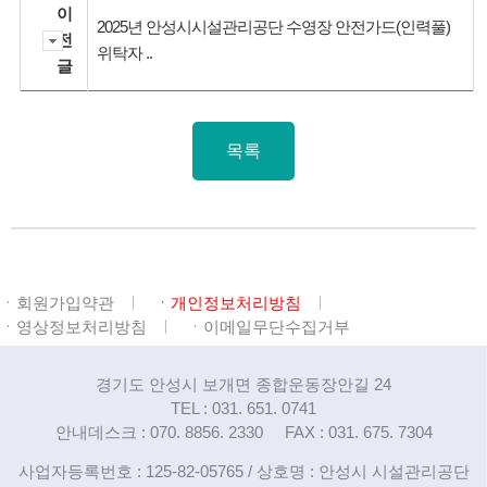
이
2025년 안성시시설관리공단 수영장 안전가드(인력풀)
전
위탁자 ..
글
목록
ㆍ회원가입약관
ㆍ개인정보처리방침
ㆍ영상정보처리방침
ㆍ이메일무단수집거부
경기도 안성시 보개면 종합운동장안길 24
TEL : 031. 651. 0741
안내데스크 : 070. 8856. 2330
FAX : 031. 675. 7304
사업자등록번호 : 125-82-05765 / 상호명 : 안성시 시설관리공단