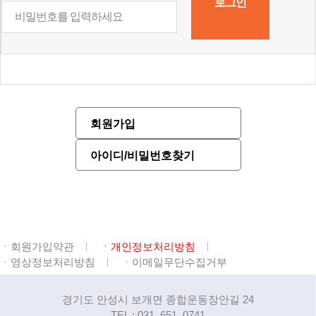
회원가입
아이디/비밀번호찾기
ㆍ회원가입약관
ㆍ개인정보처리방침
ㆍ영상정보처리방침
ㆍ이메일무단수집거부
경기도 안성시 보개면 종합운동장안길 24
TEL : 031. 651. 0741