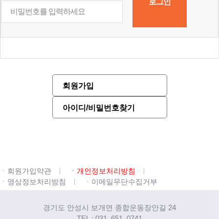
회원가입
아이디/비밀번호찾기
ㆍ회원가입약관
ㆍ개인정보처리방침
ㆍ영상정보처리방침
ㆍ이메일무단수집거부
경기도 안성시 보개면 종합운동장안길 24
TEL : 031. 651. 0741