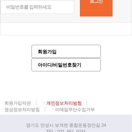
회원가입
아이디/비밀번호찾기
ㆍ회원가입약관
ㆍ개인정보처리방침
ㆍ영상정보처리방침
ㆍ이메일무단수집거부
경기도 안성시 보개면 종합운동장안길 24
TEL : 031. 651. 0741