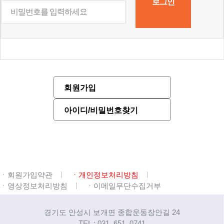
회원가입
아이디/비밀번호찾기
ㆍ회원가입약관
ㆍ개인정보처리방침
ㆍ영상정보처리방침
ㆍ이메일무단수집거부
경기도 안성시 보개면 종합운동장안길 24
TEL : 031. 651. 0741