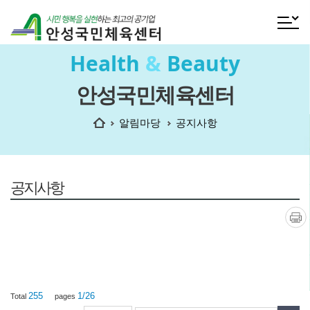
전체메
Health
&
Beauty
안성국민체육센터
홈
알림마당
공지사항
공지사항
인쇄
255
1/26
Total
pages