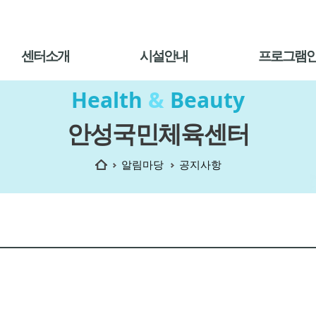
센터소개
시설안내
프로그램
Health
&
Beauty
안성국민체육센터
홈
알림마당
공지사항