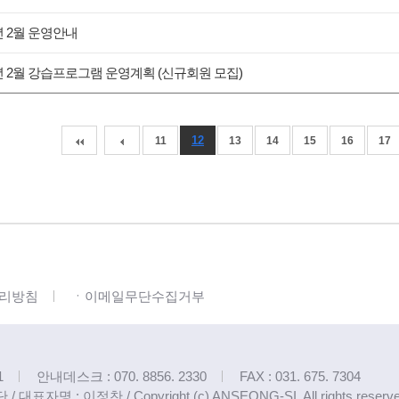
4년 2월 운영안내
4년 2월 강습프로그램 운영계획 (신규회원 모집)
12
11
13
14
15
16
17
리방침
ㆍ이메일무단수집거부
1
안내데스크 : 070. 8856. 2330
FAX : 031. 675. 7304
 : 이정찬 / Copyright (c) ANSEONG-SI, All rights reserve