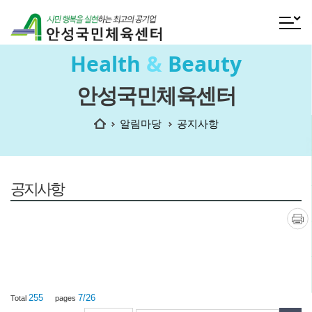
전체메
Health
&
Beauty
안성국민체육센터
홈
알림마당
공지사항
공지사항
인쇄
255
7/26
Total
pages