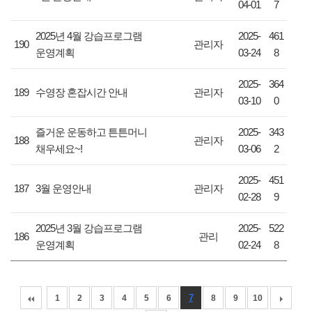
04-01
7
2025년 4월 강습프로그램
2025-
461
190
관리자
운영계획
03-24
8
2025-
364
189
수영장 혼잡시간 안내
관리자
03-10
0
즐거운 운동하고 튼튼머니
2025-
343
188
관리자
채우세요~!
03-06
2
2025-
451
187
3월 운영안내
관리자
02-28
9
2025년 3월 강습프로그램
2025-
522
186
관리
운영계획
02-24
8
7
1
2
3
4
5
6
8
9
10