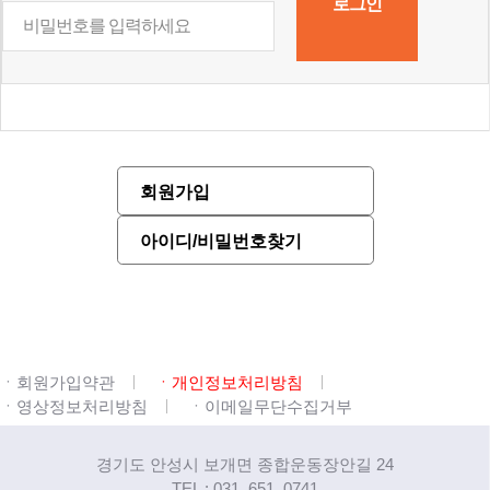
회원가입
아이디/비밀번호찾기
ㆍ회원가입약관
ㆍ개인정보처리방침
ㆍ영상정보처리방침
ㆍ이메일무단수집거부
경기도 안성시 보개면 종합운동장안길 24
TEL : 031. 651. 0741