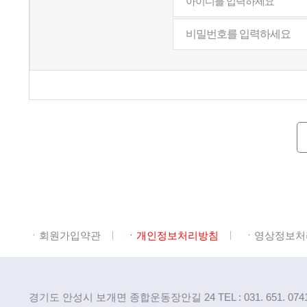
ㆍ회원가입약관
ㆍ개인정보처리방침
ㆍ영상정보처
경기도 안성시 보개면 종합운동장안길 24
TEL : 031. 651. 074