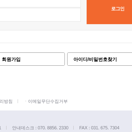
회원가입
아이디/비밀번호찾기
리방침
ㆍ이메일무단수집거부
1
안내데스크 : 070. 8856. 2330
FAX : 031. 675. 7304